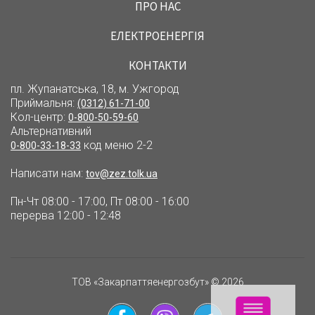
ПРО НАС
ЕЛЕКТРОЕНЕРГІЯ
КОНТАКТИ
пл. Жупанатська, 18, м. Ужгород
Приймальня:
(0312) 61-71-00
Кол-центр:
0-800-50-59-60
Альтернативний
код меню 2-2
0-800-33-18-33
Написати нам:
tov@zez.tolk.ua
Пн-Чт 08:00 - 17:00, Пт 08:00 - 16:00
перерва 12:00 - 12:48
ТОВ «Закарпаттяенергозбут» © 2026