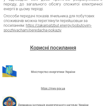
періоду, до загального обсягу спожитої електричної
енергії в цьому періоді.
Способи передачі показів лічильника для побутових
споживачів можна переглянути перейшовши за
посиланням:
https://zakarpatzbut.energy/
pobutovim-
spozhivacham/
peredacha-pokaziv
Корисні посилання
Міністерство енергетики України
https://mev.gov.ua
Державна інспекція енергетичного нагляду України