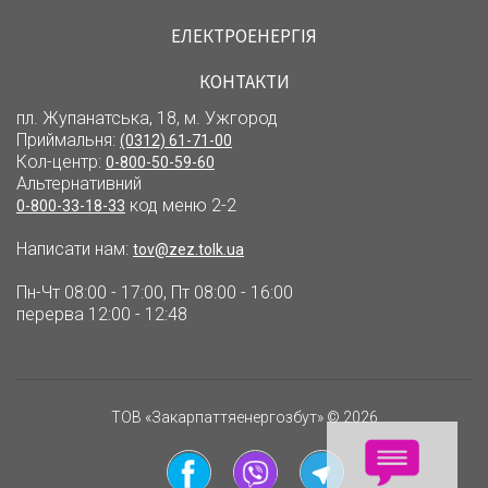
ЕЛЕКТРОЕНЕРГІЯ
КОНТАКТИ
пл. Жупанатська, 18, м. Ужгород
Приймальня:
(0312) 61-71-00
Кол-центр:
0-800-50-59-60
Альтернативний
код меню 2-2
0-800-33-18-33
Написати нам:
tov@zez.tolk.ua
Пн-Чт 08:00 - 17:00, Пт 08:00 - 16:00
перерва 12:00 - 12:48
ТОВ «Закарпаттяенергозбут» © 2026