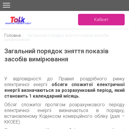
Кабінет
Головна
/
Загальний порядок зняття показів засобів
вимірювання
Загальний порядок зняття показів
засобів вимірювання
У відповідності до Правил роздрібного ринку
електричної енергії
обсяги спожитої електричної
енергії визначаються за розрахунковий період, який
становить 1 календарний місяць.
Обсяг спожитої протягом розрахункового періоду
електричної енергії визначається в порядку,
встановленому Кодексом комерційного обліку (далі –
ККОЕЕ).