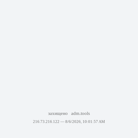
захищено
adm.tools
216.73.216.122 —
8/6/2026, 10:01:57 AM