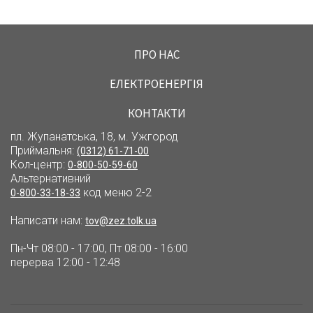
ПРО НАС
ЕЛЕКТРОЕНЕРГІЯ
КОНТАКТИ
пл. Жупанатська, 18, м. Ужгород
Приймальня:
(0312) 61-71-00
Кол-центр:
0-800-50-59-60
Альтернативний
код меню 2-2
0-800-33-18-33
Написати нам:
tov@zez.tolk.ua
Пн-Чт 08:00 - 17:00, Пт 08:00 - 16:00
перерва 12:00 - 12:48