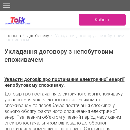
Кабінет
Головна
/
Для бізнесу
/
Укладання договору з непобутовим
споживачем
Укладання договору з непобутовим
споживачем
Укласти договір про постачання електричної енергії
непобутовому споживачу.
Договір про постачання електричної енергії споживачу
укладається між електропостачальником та
споживачем та передбачає постачання споживачу
всього обсягу фактичного споживання електричної
енергії за певним об’єктом у певний період часу одним
електропостачальником відповідно до обраної
споживачем комерційної пропозиції. Споживання