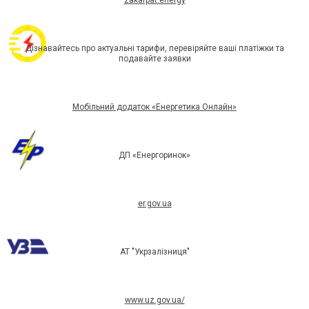
zakarpat.energy
Дізнавайтесь про актуальні тарифи, перевіряйте ваші платіжки та
подавайте заявки
Мобільний додаток «Енергетика Онлайн»
ДП «Енергоринок»
er.gov.ua
АТ "Укрзалізниця"
www.uz.gov.ua/