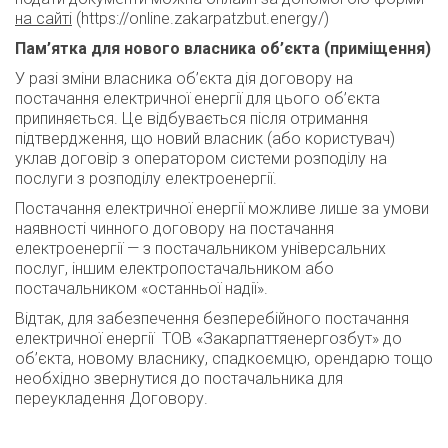
на сайті
(https://online.zakarpatzbut.energy/)
Пам’ятка для нового власника об’єкта (приміщення)
У разі зміни власника об’єкта дія договору на
постачання електричної енергії для цього об’єкта
припиняється. Це відбувається після отримання
підтвердження, що новий власник (або користувач)
уклав договір з оператором системи розподілу на
послуги з розподілу електроенергії.
Постачання електричної енергії можливе лише за умови
наявності чинного договору на постачання
електроенергії — з постачальником універсальних
послуг, іншим електропостачальником або
постачальником «останньої надії».
Відтак, для забезпечення безперебійного постачання
електричної енергії ТОВ «Закарпаттяенергозбут» до
об’єкта, новому власнику, спадкоємцю, орендарю тощо
необхідно звернутися до постачальника для
переукладення Договору.