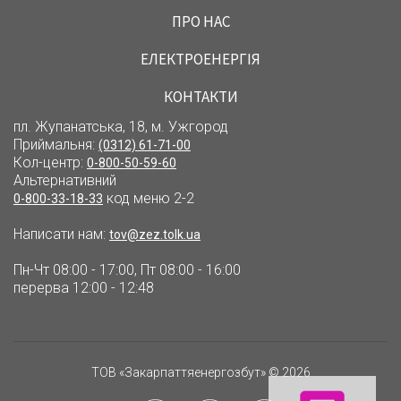
ПРО НАС
ЕЛЕКТРОЕНЕРГІЯ
КОНТАКТИ
пл. Жупанатська, 18, м. Ужгород
Приймальня:
(0312) 61-71-00
Кол-центр:
0-800-50-59-60
Альтернативний
код меню 2-2
0-800-33-18-33
Написати нам:
tov@zez.tolk.ua
Пн-Чт 08:00 - 17:00, Пт 08:00 - 16:00
перерва 12:00 - 12:48
ТОВ «Закарпаттяенергозбут» © 2026