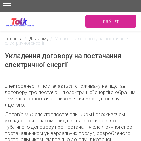
Кабінет
Головна
/
Для дому
/
Укладення договору на постачання
електричної енергії
Укладення договору на постачання
електричної енергії
Електроенергія постачається споживачу на підставі
договору про постачання електричної енергії з обраним
ним електропостачальником, який має відповідну
ліцензію.
Договір між електропостачальником і споживачем
укладається шляхом приєднання споживача до
публічного договору про постачання електричної енергії
постачальником універсальних послуг, розробленого
постачальником, відповідно до опублікованої