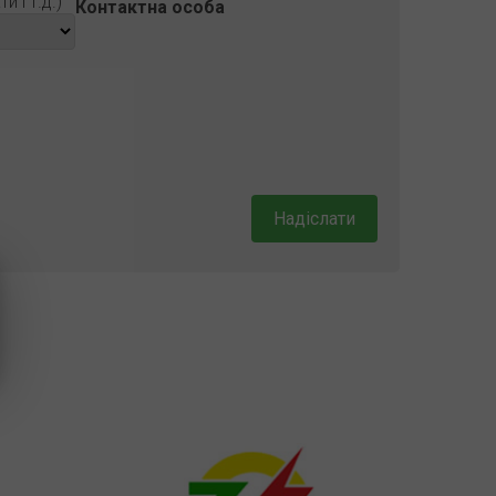
 і т.д.)
Контактна особа