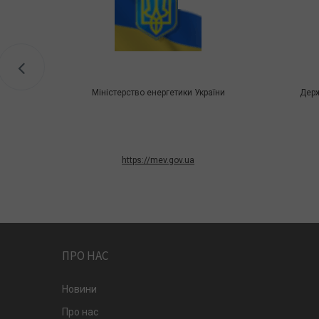
Міністерство енергетики України
Держ
https://mev.gov.ua
ПРО НАС
Новини
Про нас