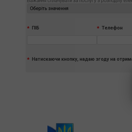
Бажання сплачувати за послугу з розподілу елек
ПІБ
Телефон
Натискаючи кнопку, надаю згоду на отрима