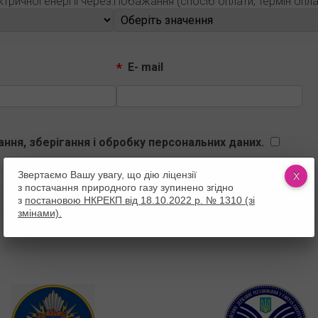
тричної енергії через:
Побажання (спосіб оплати, термін оплати
E- mail
ння, зберігання і обробку персональних даних.
Звертаємо Вашу увагу, що дію ліцензії
з постачання природного газу зупинено згідно
з
постановою НКРЕКП від 18.10.2022 р. № 1310 (зі
Корисні посилання
змінами).