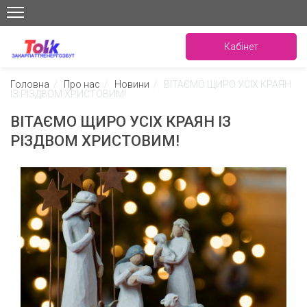
Кабінет
Головна
/
Про нас
/
Новини
/
ВІТАЄМО ЩИРО УСІХ КРАЯН
ІЗ РІЗДВОМ ХРИСТОВИМ!
ВІТАЄМО ЩИРО УСІХ КРАЯН ІЗ
РІЗДВОМ ХРИСТОВИМ!