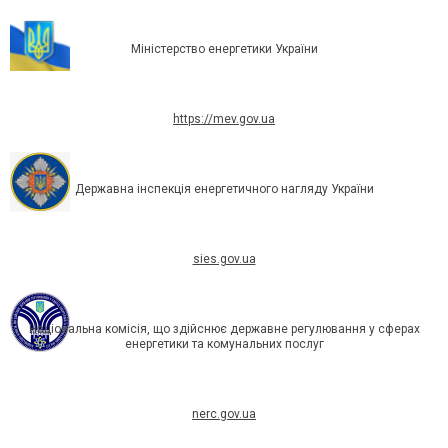
Міністерство енергетики України
https://mev.gov.ua
Державна інспекція енергетичного нагляду України
sies.gov.ua
Національна комісія, що здійснює державне регулювання у сферах
енергетики та комунальних послуг
nerc.gov.ua