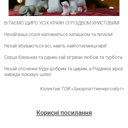
ВІТАЄМО ЩИРО УСІХ КРАЯН ІЗ РІЗДВОМ ХРИСТОВИМ!
Нехай ваші оселі наповняться затишком та теплом!
Нехай збуваються всі, навіть найпотаємніші мрії!
Серця близьких та рідних хай зігріває любов та турбота.
Нехай оточення буде добрим та щирим, а Різдвяна зірка
завжди показує шлях!
Колектив ТОВ «Закарпаттяенергозбут»
Корисні посилання