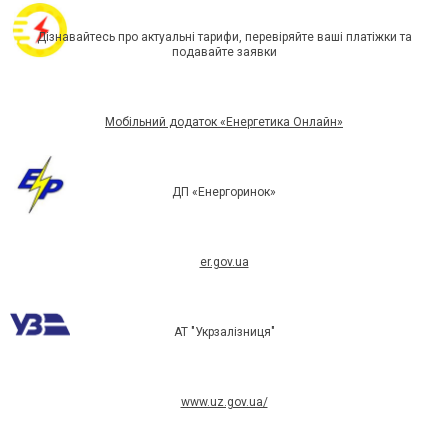
Дізнавайтесь про актуальні тарифи, перевіряйте ваші платіжки та
подавайте заявки
Мобільний додаток «Енергетика Онлайн»
ДП «Енергоринок»
er.gov.ua
АТ "Укрзалізниця"
www.uz.gov.ua/