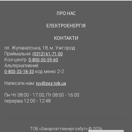
ПРО НАС
ЕЛЕКТРОЕНЕРГІЯ
КОНТАКТИ
пл. Жупанатська, 18, м. Ужгород
Приймальня:
(0312) 61-71-00
Кол-центр:
0-800-50-59-60
Альтернативний
код меню 2-2
0-800-33-18-33
Написати нам:
tov@zez.tolk.ua
Пн-Чт 08:00 - 17:00, Пт 08:00 - 16:00
перерва 12:00 - 12:48
ТОВ «Закарпаттяенергозбут» © 2026