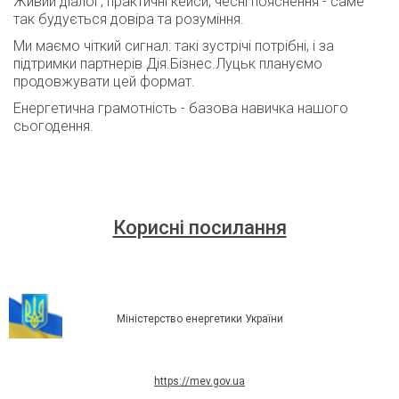
Живий діалог, практичні кейси, чесні пояснення - саме
так будується довіра та розуміння.
Ми маємо чіткий сигнал: такі зустрічі потрібні, і за
підтримки партнерів Дія.Бізнес.Луцьк плануємо
продовжувати цей формат.
Енергетична грамотність - базова навичка нашого
сьогодення.
Корисні посилання
Міністерство енергетики України
https://mev.gov.ua