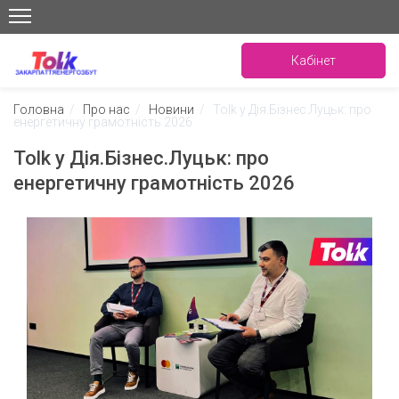
Кабінет
Головна
/
Про нас
/
Новини
/
Tolk у Дія.Бізнес.Луцьк: про
енергетичну грамотність 2026
Tolk у Дія.Бізнес.Луцьк: про
енергетичну грамотність 2026