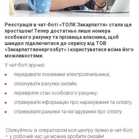
Реєстрація в чат-боті «ТОЛК Закарпаття» стала ще
простішою!
Тепер достатньо лише
номера
особового рахунку та прізвища власника
, щоб
швидко підключитися до сервісу від ТОВ
«Закарпаттяенергозбут» і користуватися всіма його
можливостями.
У чат-боті зручно:
передавати показники електролічильника;
оплачувати рахунки онлайн;
перевіряти стан особового рахунку;
отримувати інформацію про нарахування та оплату;
отримувати рахунки та нагадування про сплату.
Спілкуйтесь із оператором кол-центру прямо в чат-боті
— у робочий час це можна зробити онлайн!