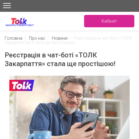
Кабінет
Головна
/
Про нас
/
Новини
/
Реєстрація в чат-боті «ТОЛК
Закарпаття» стала ще простішою!
Реєстрація в чат-боті «ТОЛК
Закарпаття» стала ще простішою!