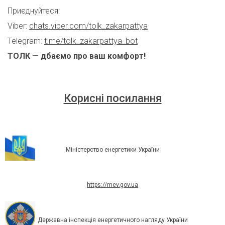
Приєднуйтеся:
Viber:
chats.viber.com/tolk_zakarpattya
Telegram:
t.me/tolk_zakarpattya_bot
ТОЛК — дбаємо про ваш комфорт!
Корисні посилання
Міністерство енергетики України
https://mev.gov.ua
Державна інспекція енергетичного нагляду України