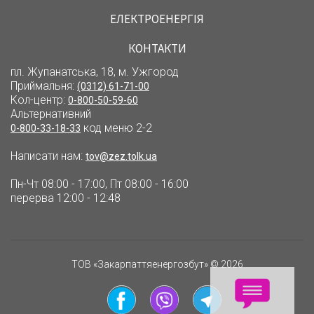
ЕЛЕКТРОЕНЕРГІЯ
КОНТАКТИ
пл. Жупанатська, 18, м. Ужгород
Приймальня:
(0312) 61-71-00
Кол-центр:
0-800-50-59-60
Альтернативний
код меню 2-2
0-800-33-18-33
Написати нам:
tov@zez.tolk.ua
Пн-Чт 08:00 - 17:00, Пт 08:00 - 16:00
перерва 12:00 - 12:48
ТОВ «Закарпаттяенергозбут» © 2026