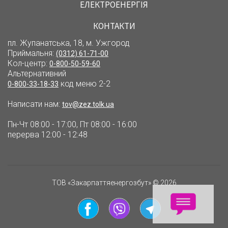
ЕЛЕКТРОЕНЕРГІЯ
КОНТАКТИ
пл. Жупанатська, 18, м. Ужгород
Приймальня:
(0312) 61-71-00
Кол-центр:
0-800-50-59-60
Альтернативний
код меню 2-2
0-800-33-18-33
Написати нам:
tov@zez.tolk.ua
Пн-Чт 08:00 - 17:00, Пт 08:00 - 16:00
перерва 12:00 - 12:48
ТОВ «Закарпаттяенергозбут» © 2026