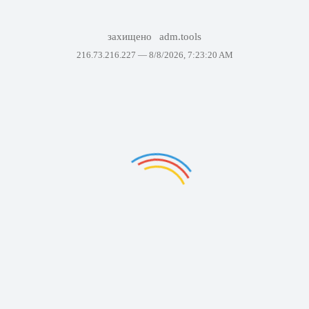
захищено
adm.tools
216.73.216.227 —
8/8/2026, 7:23:20 AM