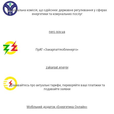
Національна комісія, що здійснює державне регулювання у сферах
енергетики та комунальних послуг
nerc.gov.ua
ПрАТ «Закарпаттяобленерго»
zakarpat.energy
Дізнавайтесь про актуальні тарифи, перевіряйте ваші платіжки та
подавайте заявки
Мобільний додаток «Енергетика Онлайн»