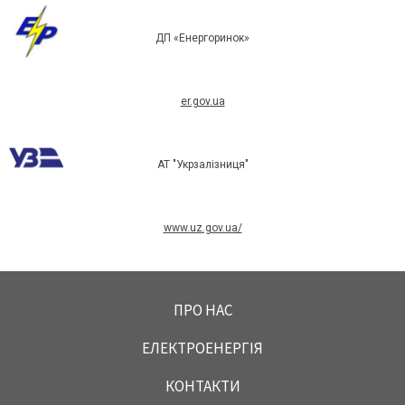
ДП «Енергоринок»
er.gov.ua
АТ "Укрзалізниця"
www.uz.gov.ua/
ПРО НАС
ЕЛЕКТРОЕНЕРГІЯ
КОНТАКТИ