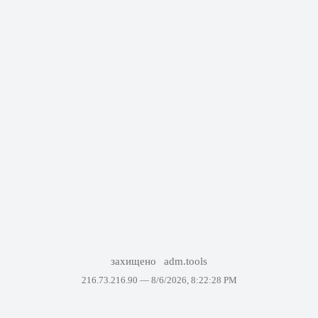
захищено
adm.tools
216.73.216.90 —
8/6/2026, 8:22:28 PM