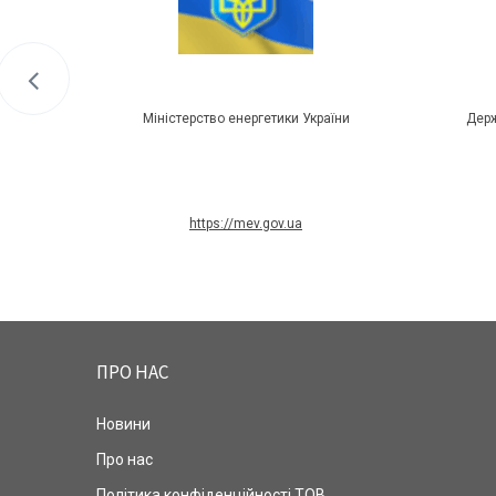
Міністерство енергетики України
Держ
https://mev.gov.ua
ПРО НАС
Новини
Про нас
Політика конфіденційності ТОВ