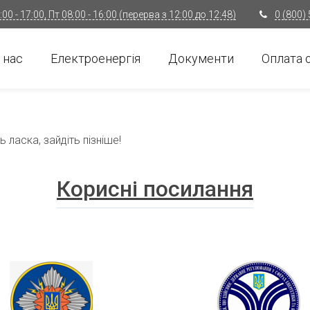
00 - 17:00, Пт 08:00 - 16:00 (перерва з 12:00 до 12:48)
0 (800)
 нас
Електроенергія
Документи
Оплата 
 ласка, зайдіть пізніше!
Корисні посилання