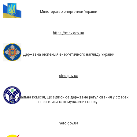
Міністерство енергетики України
https://mev.gov.ua
Державна інспекція енергетичного нагляду України
sies.gov.ua
Національна комісія, що здійснює державне регулювання у сферах
енергетики та комунальних послуг
nerc.gov.ua