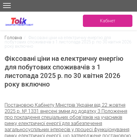
Кабінет
Головна
/
Фіксовані ціни на електричну енергію для
побутових споживачів з 1 листопада 2025 р. по 30 квітня 2026
року включно
Фіксовані ціни на електричну енергію
для побутових споживачів з 1
листопада 2025 р. по 30 квітня 2026
року включно
Постановою Кабінету Міністрів України від 22 жовтня
2025 р. № 1331 внесені зміни до додатку 3 Положення
про покладення спеціальних обов’язків на учасників
ринку електричної енергії для забезпечення
загальносуспільних інтересів у процесі функціонування
ринку електричної енергії, що затверджене постановою