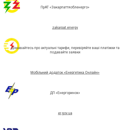
ПрАТ «Закарпаттяобленерго»
zakarpat.energy
Дізнавайтесь про актуальні тарифи, перевіряйте ваші платіжки та
подавайте заявки
Мобільний додаток «Енергетика Онлайн»
ДП «Енергоринок»
er.gov.ua