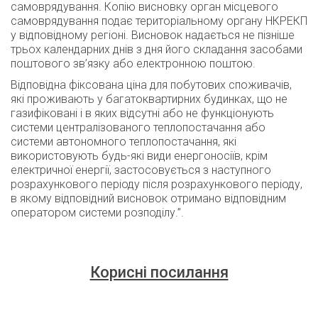
самоврядування. Копію висновку орган місцевого
самоврядування подає територіальному органу НКРЕКП
у відповідному регіоні. Висновок надається не пізніше
трьох календарних днів з дня його складання засобами
поштового зв’язку або електронною поштою.
Відповідна фіксована ціна для побутових споживачів,
які проживають у багатоквартирних будинках, що не
газифіковані і в яких відсутні або не функціонують
системи централізованого теплопостачання або
системи автономного теплопостачання, які
використовують будь-які види енергоносіїв, крім
електричної енергії, застосовується з наступного
розрахункового періоду після розрахункового періоду,
в якому відповідний висновок отримано відповідним
оператором системи розподілу.”.
Корисні посилання