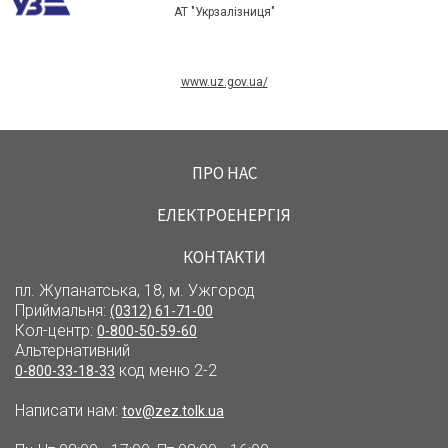
АТ "Укрзалізниця"
www.uz.gov.ua/
ПРО НАС
ЕЛЕКТРОЕНЕРГІЯ
КОНТАКТИ
пл. Жупанатська, 18, м. Ужгород
Приймальня:
(0312) 61-71-00
Кол-центр:
0-800-50-59-60
Альтернативний
код меню 2-2
0-800-33-18-33
Написати нам:
tov@zez.tolk.ua