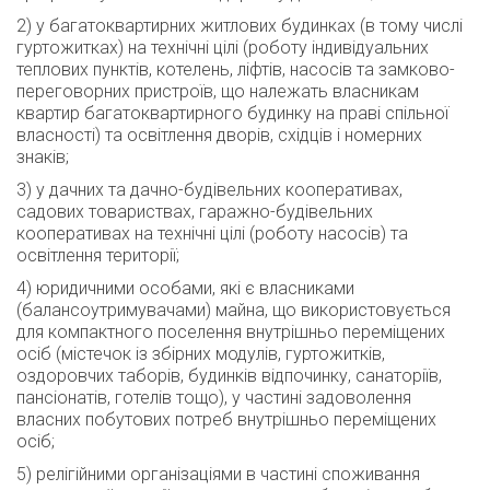
2) у багатоквартирних житлових будинках (в тому числі
гуртожитках) на технічні цілі (роботу індивідуальних
теплових пунктів, котелень, ліфтів, насосів та замково-
переговорних пристроїв, що належать власникам
квартир багатоквартирного будинку на праві спільної
власності) та освітлення дворів, східців і номерних
знаків;
3) у дачних та дачно-будівельних кооперативах,
садових товариствах, гаражно-будівельних
кооперативах на технічні цілі (роботу насосів) та
освітлення території;
4) юридичними особами, які є власниками
(балансоутримувачами) майна, що використовується
для компактного поселення внутрішньо переміщених
осіб (містечок із збірних модулів, гуртожитків,
оздоровчих таборів, будинків відпочинку, санаторіїв,
пансіонатів, готелів тощо), у частині задоволення
власних побутових потреб внутрішньо переміщених
осіб;
5) релігійними організаціями в частині споживання